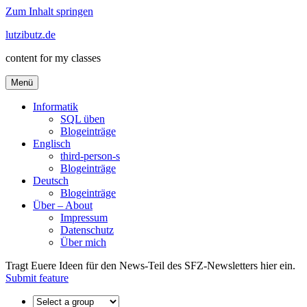
Zum Inhalt springen
lutzibutz.de
content for my classes
Menü
Informatik
SQL üben
Blogeinträge
Englisch
third-person-s
Blogeinträge
Deutsch
Blogeinträge
Über – About
Impressum
Datenschutz
Über mich
Tragt Euere Ideen für den News-Teil des SFZ-Newsletters hier ein.
Submit feature