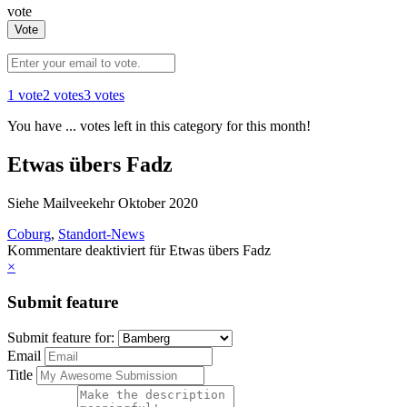
vote
Vote
1 vote
2 votes
3 votes
You have
...
votes left in this category for this month!
Etwas übers Fadz
Siehe Mailveekehr Oktober 2020
Coburg
,
Standort-News
Kommentare deaktiviert
für Etwas übers Fadz
×
Submit feature
Submit feature for:
Email
Title