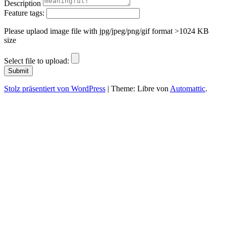
Description
Feature tags:
Please uplaod image file with jpg/jpeg/png/gif format >1024 KB
size
Select file to upload:
Stolz präsentiert von WordPress
|
Theme: Libre von
Automattic
.