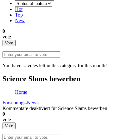
Hot
Top
New
0
vote
Vote
You have
...
votes left in this category for this month!
Science Slams bewerben
Home
Forschungs-News
Kommentare deaktiviert
für Science Slams bewerben
0
vote
Vote