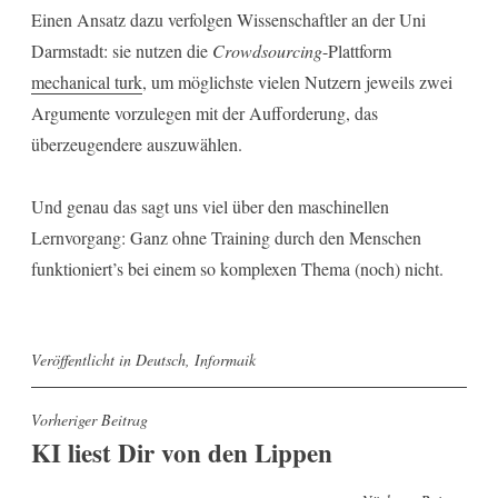
Einen Ansatz dazu verfolgen Wissenschaftler an der Uni
Darmstadt: sie nutzen die
Crowdsourcing
-Plattform
mechanical turk
, um möglichste vielen Nutzern jeweils zwei
Argumente vorzulegen mit der Aufforderung, das
überzeugendere auszuwählen.
Und genau das sagt uns viel über den maschinellen
Lernvorgang: Ganz ohne Training durch den Menschen
funktioniert’s bei einem so komplexen Thema (noch) nicht.
Veröffentlicht in
Deutsch
,
Informaik
B
Vorheriger Beitrag
KI liest Dir von den Lippen
e
i