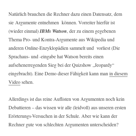
g
e
Natürlich brauchen die Rechner dazu einen Datensatz, dem
n
sie Argumente entnehmen können. Vorreiter hierfür ist
(wieder einmal)
IBMs Watson
, der zu einem gegebenen
Thema Pro- und Kontra-Argumente aus Wikipedia und
anderen Online-Enzyklopädien sammelt und vorliest (Die
Sprachaus- und -eingabe hat Watson bereits einen
aufsehenerregenden Sieg bei der Quizshow „Jeopardy“
eingebracht). Eine Demo dieser Fähigkeit kann man
in diesem
Video
sehen.
Allerdings ist das reine Auflisten von Argumenten noch kein
Debattieren – das wissen wir alle (leidvoll) aus unseren ersten
Erörterungs-Versuchen in der Schule. Aber wie kann der
Rechner gute von schlechten Argumenten unterscheiden?