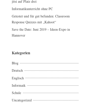
jitsi auf Platz drei
c
Informatikunterricht ohne PC
h
:
Getestet und für gut befunden: Classroom
Response Quizzes mit „Kahoot“
Save the Date: Juni 2019 – Ideen-Expo in
Hannover
Kategorien
Blog
Deutsch
Englisch
Informaik
Schule
Uncategorized