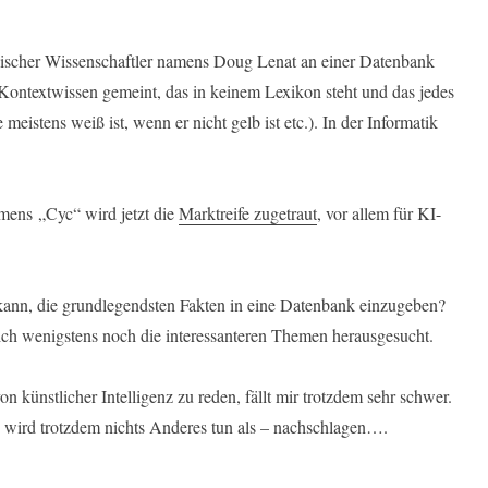
ikanischer Wissenschaftler namens Doug Lenat an einer Datenbank
 Kontextwissen gemeint, das in keinem Lexikon steht und das jedes
eistens weiß ist, wenn er nicht gelb ist etc.). In der Informatik
mens „Cyc“ wird jetzt die
Marktreife zugetraut
, vor allem für KI-
kann, die grundlegendsten Fakten in eine Datenbank einzugeben?
sich wenigstens noch die interessanteren Themen herausgesucht.
n künstlicher Intelligenz zu reden, fällt mir trotzdem sehr schwer.
t, wird trotzdem nichts Anderes tun als – nachschlagen….